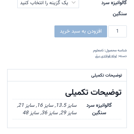
گالوانیزه سرد
8.250.000 ﷼
سنگین
لوله
افزودن به سبد خرید
فولادی
گالوانیزه
شناسه محصول:
نامعلوم
سرد
دسته:
لوله فولادی برق
سنگین
عدد
توضیحات تکمیلی
توضیحات تکمیلی
گالوانیزه سرد
سایز 13.5, سایز 16, سایز 21,
سنگین
سایز 29, سایز 36, سایز 48