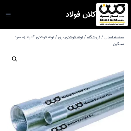
ازگشت
ه
کلان فولاد
حتوا
صفحه اصلی
/
فروشگاه
/
لوله فولادی برق
/
لوله فولادی گالوانیزه سرد
سنگین