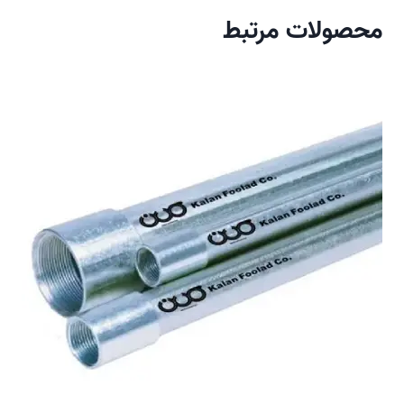
محصولات مرتبط